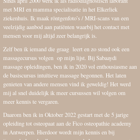
Sinds april 2000 werk ik als radiodiagnostisch laborant
met MRI en mamma specialisatie in het Elkerliek
ziekenhuis. Ik maak röntgenfoto’s / MRI-scans van een
veelzijdig aanbod aan patiënten waarbij het contact met
mensen voor mij altijd zeer belangrijk is.
Zelf ben ik iemand die graag leert en zo stond ook een
massagecursus volgen op mijn lijst. Bij Sabaaydi
massage opleidingen, ben ik in 2020 vol enthousiasme aan
de basiscursus intuïtieve massage begonnen. Het laten
genieten van andere mensen vind ik geweldig! Het werd
mij al snel duidelijk ik meer cursussen wil volgen om
meer kennis te vergaren.
Daarom ben ik in Oktober 2022 gestart met de 5 jarige
opleiding tot osteopaat aan de Fico osteopathie academy
in Antwerpen. Hierdoor wordt mijn kennis en bij