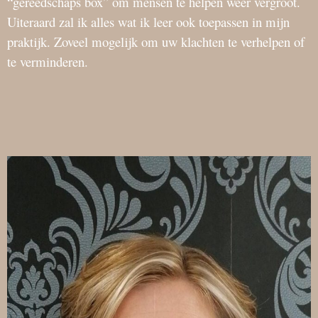
“gereedschaps box” om mensen te helpen weer vergroot.
Uiteraard zal ik alles wat ik leer ook toepassen in mijn
praktijk. Zoveel mogelijk om uw klachten te verhelpen of
te verminderen.